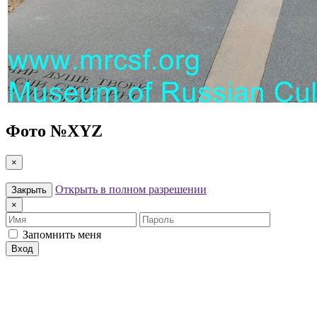
Фото №
XYZ
×
Открыть в полном разрешении
Закрыть
×
Имя
Пароль
Запомнить меня
Вход