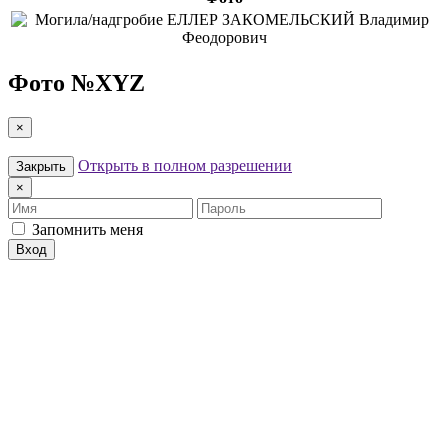
Фото №
XYZ
×
Открыть в полном разрешении
Закрыть
×
Имя
Пароль
Запомнить меня
Вход