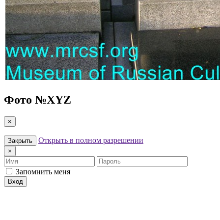
Фото №
XYZ
×
Открыть в полном разрешении
Закрыть
×
Имя
Пароль
Запомнить меня
Вход