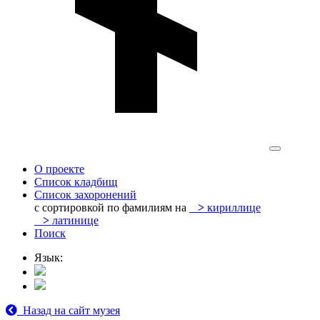
О проекте
Список кладбищ
Список захоронений
с сортировкой по фамилиям на
>
кириллице
>
латинице
Поиск
Язык:
Назад на сайт музея