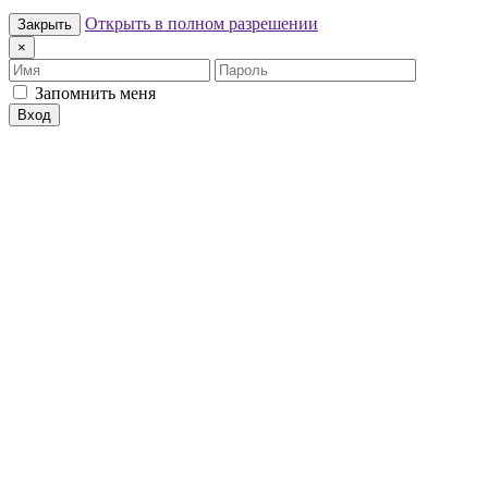
Открыть в полном разрешении
Закрыть
×
Имя
Пароль
Запомнить меня
Вход