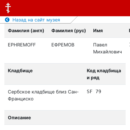
Назад на сайт музея
Фамилия (англ)
Фамилия (рус)
Имя
EPHREMOFF
ЕФРЕМОВ
Павел
Михайлович
Кладбище
Код кладбища
и ряд
Сербское кладбище близ Сан-
SF 79
Франциско
Описание