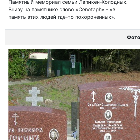
Памятный мемориал семьи Лапикен-Холодных.
Внизу на памятнике слово «Cenotaph» - «в
память этих людей где-то похороненных».
Фот