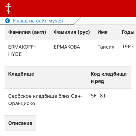
Назад на сайт музея
Фамилия (англ)
Фамилия (рус)
Имя
Годы
ERMAKOFF-
ЕРМАКОВА
Таисия
1903
HYDE
Кладбище
Код кладбища
и ряд
Сербское кладбище близ Сан-
SF 81
Франциско
Описание