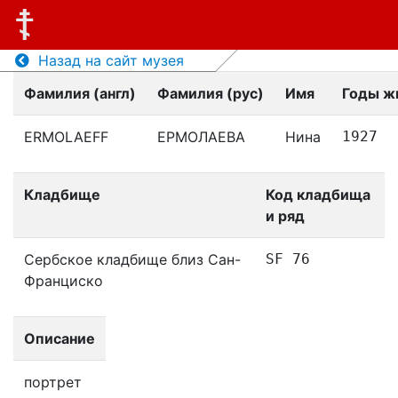
Назад на сайт музея
Фамилия (англ)
Фамилия (рус)
Имя
Годы ж
ERMOLAEFF
ЕРМОЛАЕВА
Нина
1927
Кладбище
Код кладбища
и ряд
Сербское кладбище близ Сан-
SF 76
Франциско
Описание
портрет