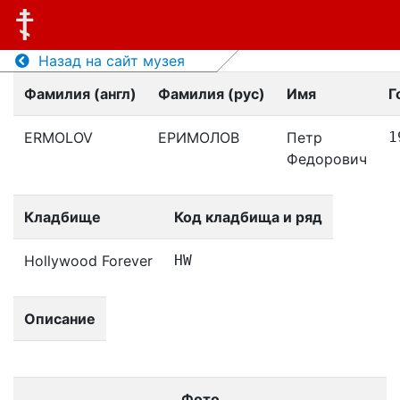
Назад на сайт музея
Фамилия (англ)
Фамилия (рус)
Имя
Г
ERMOLOV
ЕРИМОЛОВ
Петр
1
Федорович
Кладбище
Код кладбища и ряд
Hollywood Forever
HW
Описание
Фото