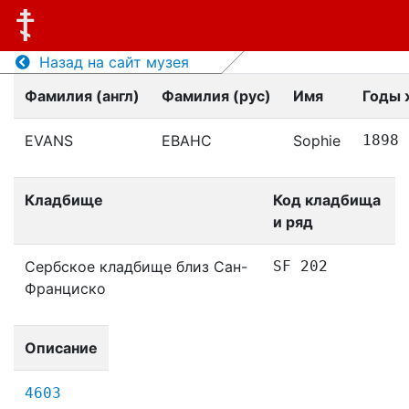
Назад на сайт музея
Фамилия (англ)
Фамилия (рус)
Имя
Годы 
EVANS
ЕВАНС
Sophie
1898
Кладбище
Код кладбища
и ряд
Сербское кладбище близ Сан-
SF 202
Франциско
Описание
4603