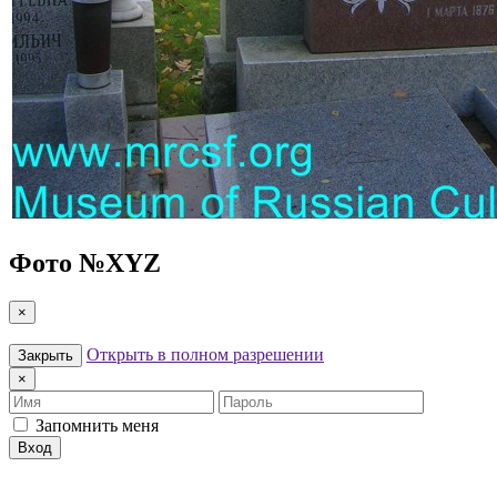
Фото №
XYZ
×
Открыть в полном разрешении
Закрыть
×
Имя
Пароль
Запомнить меня
Вход