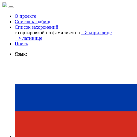
О проекте
Список кладбищ
Список захоронений
с сортировкой по фамилиям на
>
кириллице
>
латинице
Поиск
Язык: