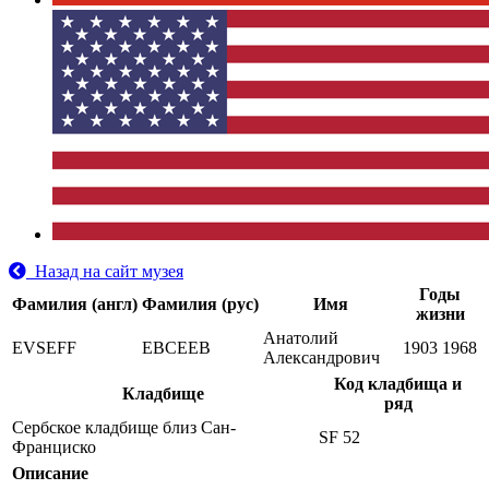
Назад на сайт музея
Годы
Фамилия (англ)
Фамилия (рус)
Имя
жизни
Анатолий
EVSEFF
ЕВСЕЕВ
1903
1968
Александрович
Код кладбища и
Кладбище
ряд
Сербское кладбище близ Сан-
SF 52
Франциско
Описание