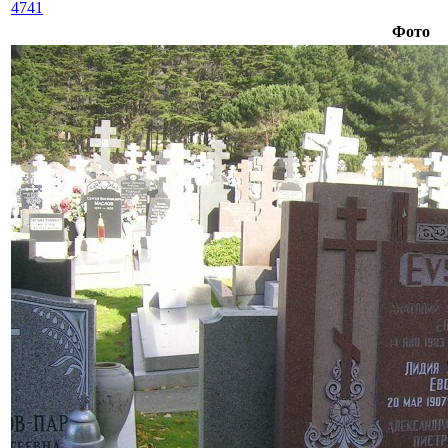
4741
Фото