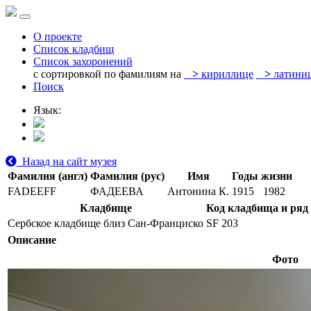
О проекте
Список кладбищ
Список захоронений
с сортировкой по фамилиям на
>
кириллице
>
латини
Поиск
Язык:
Назад на сайт музея
Фамилия (англ)
Фамилия (рус)
Имя
Годы жизни
FADEEFF
ФАДЕЕВА
Антонина К.
1915
1982
Кладбище
Код кладбища и ряд
Сербское кладбище близ Сан-Франциско
SF 203
Описание
Фото