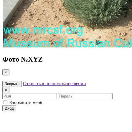
Фото №
XYZ
×
Открыть в полном разрешении
Закрыть
×
Имя
Пароль
Запомнить меня
Вход