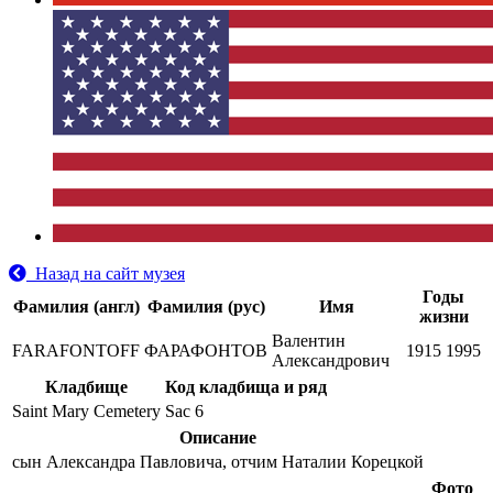
Назад на сайт музея
Годы
Фамилия (англ)
Фамилия (рус)
Имя
жизни
Валентин
FARAFONTOFF
ФАРАФОНТОВ
1915
1995
Александрович
Кладбище
Код кладбища и ряд
Saint Mary Cemetery
Sac 6
Описание
сын Александра Павловича, отчим Наталии Корецкой
Фото