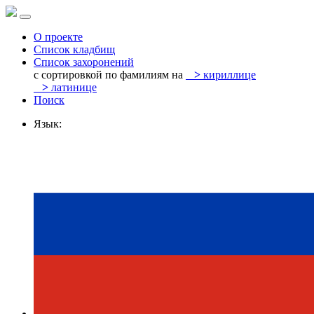
О проекте
Список кладбищ
Список захоронений
с сортировкой по фамилиям на
>
кириллице
>
латинице
Поиск
Язык: