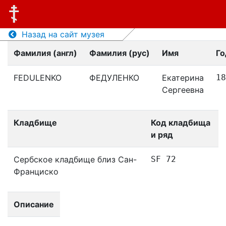
Назад на сайт музея
Фамилия (англ)
Фамилия (рус)
Имя
Го
FEDULENKO
ФЕДУЛЕНКО
Екатерина
18
Сергеевна
Кладбище
Код кладбища
и ряд
Сербское кладбище близ Сан-
SF 72
Франциско
Описание