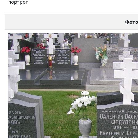
портрет
Фот