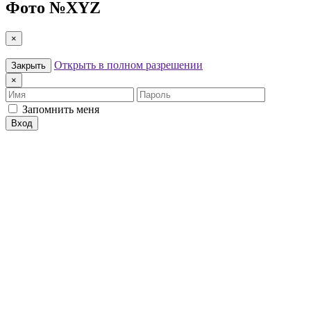
Фото №
XYZ
×
Открыть в полном разрешении
Закрыть
×
Имя
Пароль
Запомнить меня
Вход