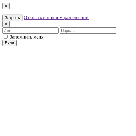
×
Открыть в полном разрешении
Закрыть
×
Имя
Пароль
Запомнить меня
Вход