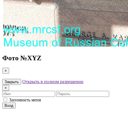
Фото №
XYZ
×
Открыть в полном разрешении
Закрыть
×
Имя
Пароль
Запомнить меня
Вход