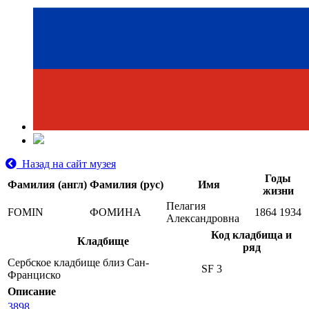
Назад на сайт музея
Годы
Фамилия (англ)
Фамилия (рус)
Имя
жизни
Пелагия
FOMIN
ФОМИНА
1864
1934
Александровна
Код кладбища и
Кладбище
ряд
Сербское кладбище близ Сан-
SF 3
Франциско
Описание
3898