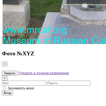
Фото №
XYZ
×
Открыть в полном разрешении
Закрыть
×
Имя
Пароль
Запомнить меня
Вход