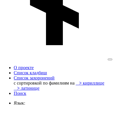
О проекте
Список кладбищ
Список захоронений
с сортировкой по фамилиям на
>
кириллице
>
латинице
Поиск
Язык: