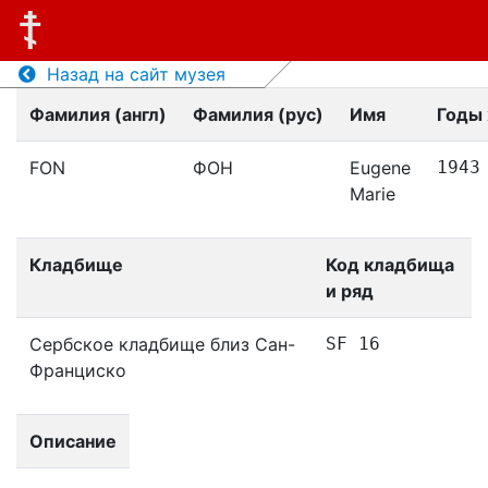
Назад на сайт музея
Фамилия (англ)
Фамилия (рус)
Имя
Годы
FON
ФОН
Eugene
1943
Marie
Кладбище
Код кладбища
и ряд
Сербское кладбище близ Сан-
SF 16
Франциско
Описание