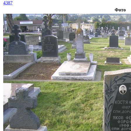
4387
Фото