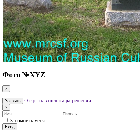
Фото №
XYZ
×
Открыть в полном разрешении
Закрыть
×
Имя
Пароль
Запомнить меня
Вход