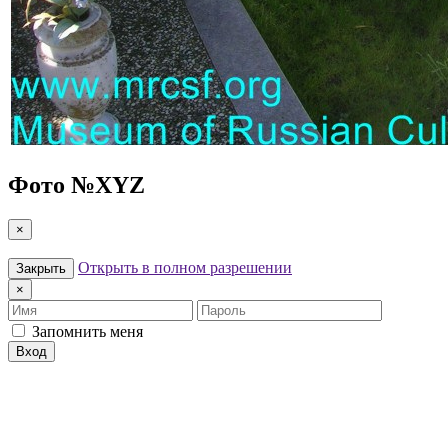
Фото №
XYZ
×
Открыть в полном разрешении
Закрыть
×
Имя
Пароль
Запомнить меня
Вход