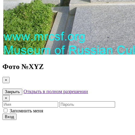
Фото №
XYZ
×
Открыть в полном разрешении
Закрыть
×
Имя
Пароль
Запомнить меня
Вход