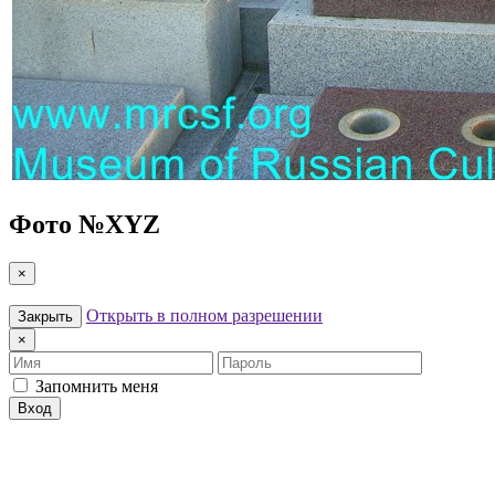
Фото №
XYZ
×
Открыть в полном разрешении
Закрыть
×
Имя
Пароль
Запомнить меня
Вход