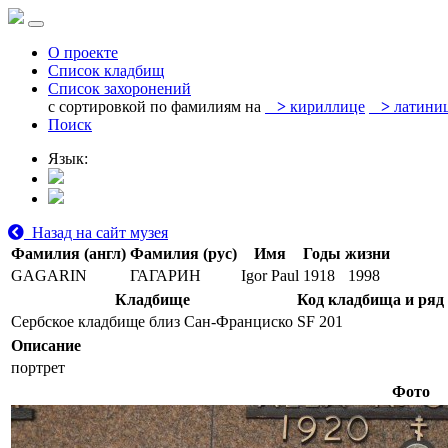
О проекте
Список кладбищ
Список захоронений
с сортировкой по фамилиям на
>
кириллице
>
латини
Поиск
Язык:
Назад на сайт музея
Фамилия (англ)
Фамилия (рус)
Имя
Годы жизни
GAGARIN
ГАГАРИН
Igor Paul
1918
1998
Кладбище
Код кладбища и ряд
Сербское кладбище близ Сан-Франциско
SF 201
Описание
портрет
Фото