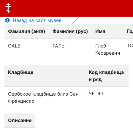
Назад на сайт музея
Фамилия (англ)
Фамилия (рус)
Имя
Го
GALE
ГАЛЬ
Глеб
18
Кесаревич
Кладбище
Код кладбища
и ряд
Сербское кладбище близ Сан-
SF 43
Франциско
Описание