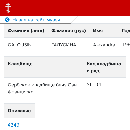
Назад на сайт музея
Фамилия (англ)
Фамилия (рус)
Имя
Го
GALOUSIN
ГАЛУСИНА
Alexandra
19
Кладбище
Код кладбища
и ряд
Сербское кладбище близ Сан-
SF 34
Франциско
Описание
4249