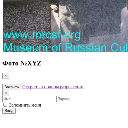
Фото №
XYZ
×
Открыть в полном разрешении
Закрыть
×
Имя
Пароль
Запомнить меня
Вход