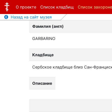
О проекте
Список кладбищ
Список захорон
Назад на сайт музея
Фамилия (англ)
GARBARINO
Кладбище
Сербское кладбище близ Сан-Францис
Описание