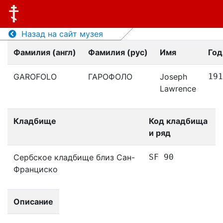
Назад на сайт музея
Фамилия (англ)
Фамилия (рус)
Имя
Год
GAROFOLO
ГАРОФОЛО
Joseph
191
Lawrence
Кладбище
Код кладбища
и ряд
Сербское кладбище близ Сан-
SF 90
Франциско
Описание