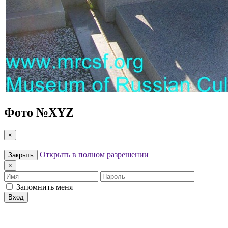
Фото №
XYZ
×
Открыть в полном разрешении
Закрыть
×
Имя
Пароль
Запомнить меня
Вход