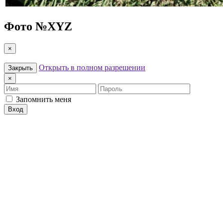
Фото №
XYZ
×
Открыть в полном разрешении
Закрыть
×
Имя
Пароль
Запомнить меня
Вход