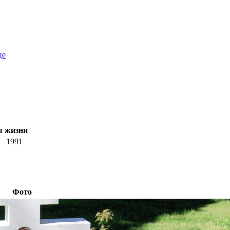
це
ы жизни
1991
Фото