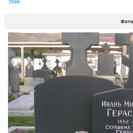
3900
Фот