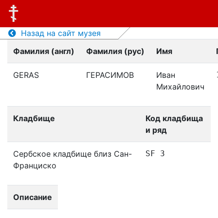
Назад на сайт музея
Фамилия (англ)
Фамилия (рус)
Имя
GERAS
ГЕРАСИМОВ
Иван
Михайлович
Кладбище
Код кладбища
и ряд
Сербское кладбище близ Сан-
SF 3
Франциско
Описание