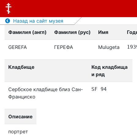
Назад на сайт музея
Фамилия (англ)
Фамилия (рус)
Имя
Год
GEREFA
ГЕРЕФА
Mulugeta
193
Кладбище
Код кладбища
и ряд
Сербское кладбище близ Сан-
SF 94
Франциско
Описание
портрет