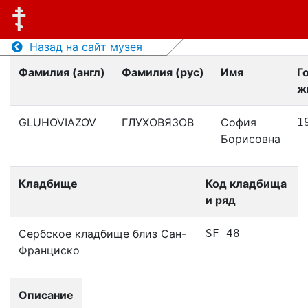
Назад на сайт музея
Фамилия (англ)
Фамилия (рус)
Имя
Г
ж
GLUHOVIAZOV
ГЛУХОВЯЗОВ
София
1
Борисовна
Кладбище
Код кладбища
и ряд
Сербское кладбище близ Сан-
SF 48
Франциско
Описание