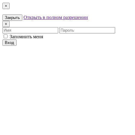
×
Открыть в полном разрешении
Закрыть
×
Имя
Пароль
Запомнить меня
Вход