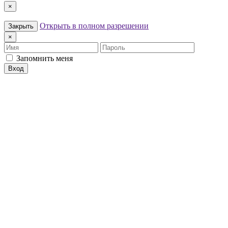
×
Открыть в полном разрешении
Закрыть
×
Имя
Пароль
Запомнить меня
Вход