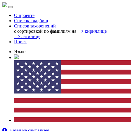
О проекте
Список кладбищ
Список захоронений
с сортировкой по фамилиям на
>
кириллице
>
латинице
Поиск
Язык:
Назад на сайт музея