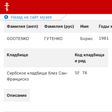
Назад на сайт музея
Фамилия (англ)
Фамилия (рус)
Имя
Годы 
GOOTENKO
ГУТЕНКО
Борис
1901
Кладбище
Код кладбища
и ряд
Сербское кладбище близ Сан-
SF 76
Франциско
Описание