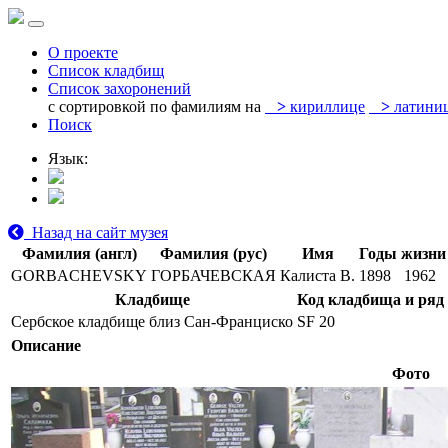
О проекте
Список кладбищ
Список захоронений
с сортировкой по фамилиям на
>
кириллице
>
латини
Поиск
Язык:
Назад на сайт музея
Фамилия (англ)
Фамилия (рус)
Имя
Годы жизни
GORBACHEVSKY
ГОРБАЧЕВСКАЯ
Калиста В.
1898
1962
Кладбище
Код кладбища и ряд
Сербское кладбище близ Сан-Франциско
SF 20
Описание
Фото