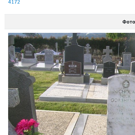
4172
Фот