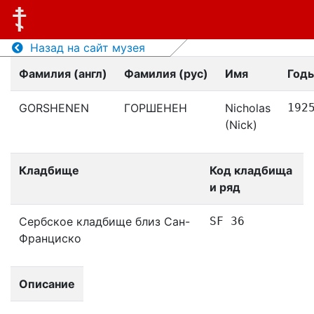
Назад на сайт музея
Фамилия (англ)
Фамилия (рус)
Имя
Год
GORSHENEN
ГОРШЕНЕН
Nicholas
192
(Nick)
Кладбище
Код кладбища
и ряд
Сербское кладбище близ Сан-
SF 36
Франциско
Описание