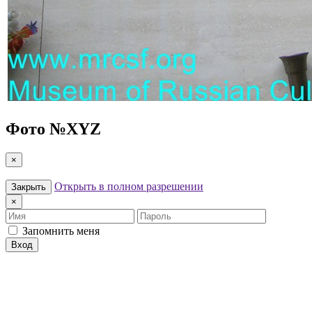
Фото №
XYZ
×
Открыть в полном разрешении
Закрыть
×
Имя
Пароль
Запомнить меня
Вход