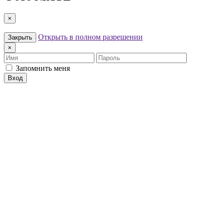
×
Открыть в полном разрешении
Закрыть
×
Имя
Пароль
Запомнить меня
Вход