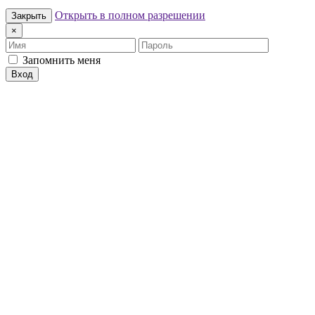
Открыть в полном разрешении
Закрыть
×
Имя
Пароль
Запомнить меня
Вход