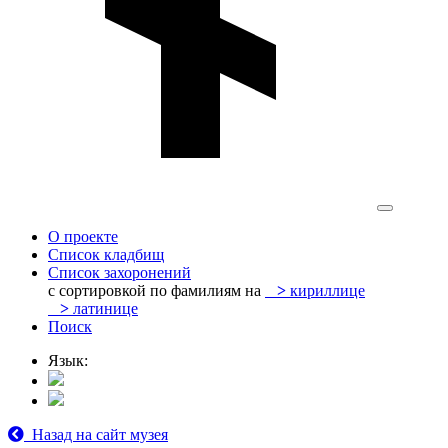
О проекте
Список кладбищ
Список захоронений
с сортировкой по фамилиям на
>
кириллице
>
латинице
Поиск
Язык:
Назад на сайт музея