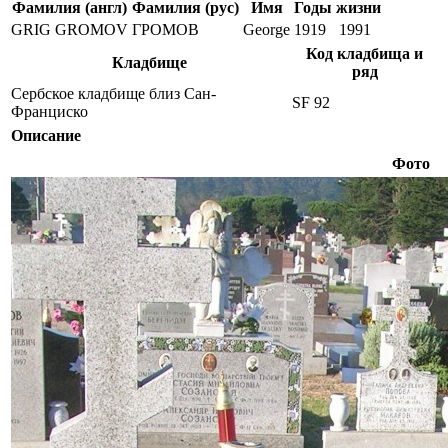
Фамилия (англ)
Фамилия (рус)
Имя
Годы жизни
GRIG GROMOV
ГРОМОВ
George
1919
1991
Код кладбища и
Кладбище
ряд
Сербское кладбище близ Сан-
SF 92
Франциско
Описание
Фото