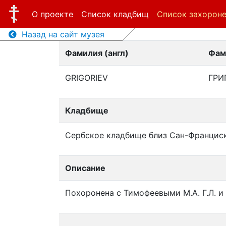
О проекте
Список кладбищ
Список захорон
Назад на сайт музея
Фамилия (англ)
Фам
GRIGORIEV
ГРИ
Кладбище
Сербское кладбище близ Сан-Францис
Описание
Похоронена с Тимофеевыми М.А. Г.Л. и 