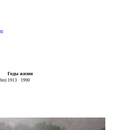
це
Годы жизни
hn)
1913
1990