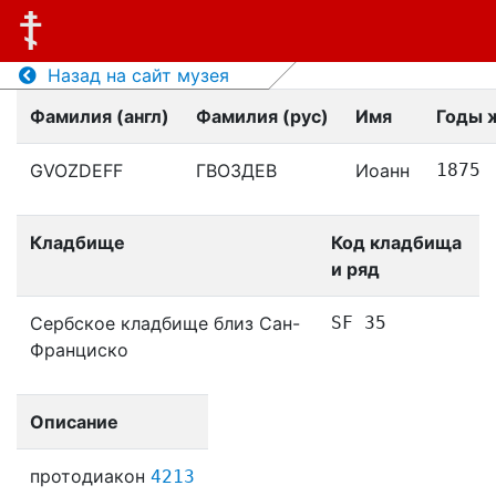
Назад на сайт музея
Фамилия (англ)
Фамилия (рус)
Имя
Годы 
GVOZDEFF
ГВОЗДЕВ
Иоанн
1875
Кладбище
Код кладбища
и ряд
Сербское кладбище близ Сан-
SF 35
Франциско
Описание
протодиакон
4213