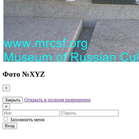
Фото №
XYZ
×
Открыть в полном разрешении
Закрыть
×
Имя
Пароль
Запомнить меня
Вход