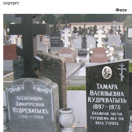
портрет
Фото