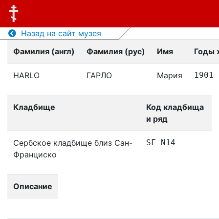
Назад на сайт музея
Фамилия (англ)
Фамилия (рус)
Имя
Годы 
HARLO
ГАРЛО
Мария
1901
Кладбище
Код кладбища
и ряд
Сербское кладбище близ Сан-
SF N14
Франциско
Описание