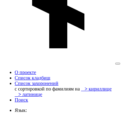
О проекте
Список кладбищ
Список захоронений
с сортировкой по фамилиям на
>
кириллице
>
латинице
Поиск
Язык: