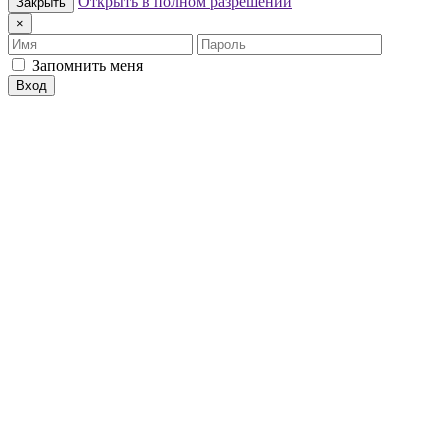
Открыть в полном разрешении
Закрыть
×
Имя
Пароль
Запомнить меня
Вход