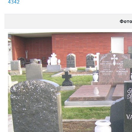
4342
Фот