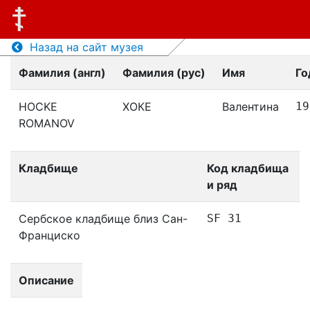
Назад на сайт музея
Фамилия (англ)
Фамилия (рус)
Имя
Го
HOCKE
ХОКЕ
Валентина
19
ROMANOV
Кладбище
Код кладбища
и ряд
Сербское кладбище близ Сан-
SF 31
Франциско
Описание