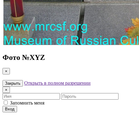
Фото №
XYZ
×
Открыть в полном разрешении
Закрыть
×
Имя
Пароль
Запомнить меня
Вход